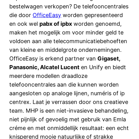
bestelwagen verkopen? De telefooncentrales
die door
OfficeEasy
worden gepresenteerd
en ook wel
pabx of ipbx
worden genoemd,
maken het mogelijk om voor minder geld te
voldoen aan alle telecommunicatiebehoeften
van kleine en middelgrote ondernemingen.
OfficeEasy is erkend partner van
Gigaset,
Panasonic, Alcatel Lucent
en Unify en biedt
meerdere modellen draadloze
telefooncentrales aan die kunnen worden
aangesloten op analoge lijnen, numéris of ip
centrex. Laat je verrassen door ons creatieve
team. MHP is een niet-invasieve behandeling,
niet pijnlijk of gevoelig met gebruik van Emla
créme en met onmiddellijk resultaat: een echt
knisperend mooie natuurlijke of strakke