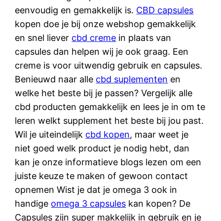
eenvoudig en gemakkelijk is.
CBD capsules
kopen doe je bij onze webshop gemakkelijk
en snel liever
cbd creme
in plaats van
capsules dan helpen wij je ook graag. Een
creme is voor uitwendig gebruik en capsules.
Benieuwd naar alle
cbd suplementen
en
welke het beste bij je passen? Vergelijk alle
cbd producten gemakkelijk en lees je in om te
leren welkt supplement het beste bij jou past.
Wil je uiteindelijk
cbd kopen
, maar weet je
niet goed welk product je nodig hebt, dan
kan je onze informatieve blogs lezen om een
juiste keuze te maken of gewoon contact
opnemen Wist je dat je omega 3 ook in
handige
omega 3 capsules
kan kopen? De
Capsules zijn super makkelijk in gebruik en je