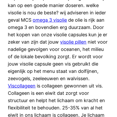
kan op een goede manier doseren. welke
visolie is nou de beste? wij adviseren in ieder
geval MCS
omega 3 visolie
de olie is rijk aan
omega 3 en bovendien erg duurzaam. Door
het kopen van onze visolie capsules kun je er
zeker van zijn dat jouw
visolie pillen
niet voor
nadelige gevolgen voor oceanen, het milieu
of de lokale bevolking zorgt. Er wordt voor
jouw visolie capsule geen vis gebruikt die
eigenlijk op het menu staat van dolfijnen,
zeevogels, zeeleeuwen en walvissen.
Viscollageen
is collageen gewonnen uit vis.
Collageen is een eiwit dat zorgt voor
structuur en helpt het lichaam om kracht en
flexibiliteit te behouden. 25-35% van al het
eiwit in ons lichaam is collageen. Je lichaam