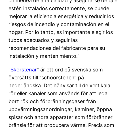
chimenea de alta calidad y asegurarse de que
estén instalados correctamente, se puede
mejorar la eficiencia energética y reducir los
riesgos de incendio y contaminación en el
hogar. Por lo tanto, es importante elegir los
tubos adecuados y seguir las
recomendaciones del fabricante para su
instalación y mantenimiento.”
“
Skorstenar
” är ett ord på svenska som
översätts till “schoorstenen” på
nederländska. Det hänvisar till de vertikala
rör eller kanaler som används för att leda
bort rök och förbränningsgaser från
uppvärmningsanordningar, kaminer, öppna
spisar och andra apparater som förbränner
bränsle för att producera värme. Precis som