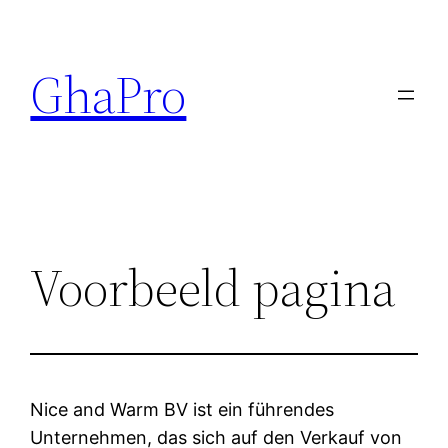
Ga
naar
GhaPro
de
inhoud
Voorbeeld pagina
Nice and Warm BV ist ein führendes
Unternehmen, das sich auf den Verkauf von