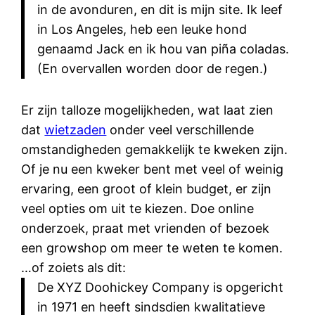
in de avonduren, en dit is mijn site. Ik leef
in Los Angeles, heb een leuke hond
genaamd Jack en ik hou van piña coladas.
(En overvallen worden door de regen.)
Er zijn talloze mogelijkheden, wat laat zien
dat
wietzaden
onder veel verschillende
omstandigheden gemakkelijk te kweken zijn.
Of je nu een kweker bent met veel of weinig
ervaring, een groot of klein budget, er zijn
veel opties om uit te kiezen. Doe online
onderzoek, praat met vrienden of bezoek
een growshop om meer te weten te komen.
…of zoiets als dit:
De XYZ Doohickey Company is opgericht
in 1971 en heeft sindsdien kwalitatieve