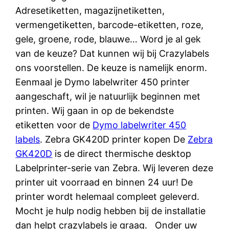
Adresetiketten, magazijnetiketten,
vermengetiketten, barcode-etiketten, roze,
gele, groene, rode, blauwe… Word je al gek
van de keuze? Dat kunnen wij bij Crazylabels
ons voorstellen. De keuze is namelijk enorm.
Eenmaal je Dymo labelwriter 450 printer
aangeschaft, wil je natuurlijk beginnen met
printen. Wij gaan in op de bekendste
etiketten voor de
Dymo labelwriter 450
labels
. Zebra GK420D printer kopen De
Zebra
GK420D
is de direct thermische desktop
Labelprinter-serie van Zebra. Wij leveren deze
printer uit voorraad en binnen 24 uur! De
printer wordt helemaal compleet geleverd.
Mocht je hulp nodig hebben bij de installatie
dan helpt crazylabels je graag. Onder uw