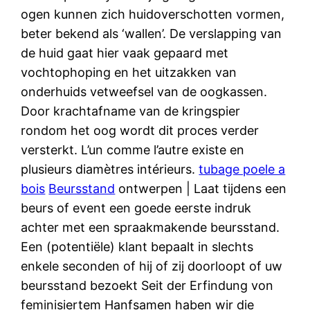
ogen kunnen zich huidoverschotten vormen,
beter bekend als ‘wallen’. De verslapping van
de huid gaat hier vaak gepaard met
vochtophoping en het uitzakken van
onderhuids vetweefsel van de oogkassen.
Door krachtafname van de kringspier
rondom het oog wordt dit proces verder
versterkt. L’un comme l’autre existe en
plusieurs diamètres intérieurs.
tubage poele a
bois
Beursstand
ontwerpen | Laat tijdens een
beurs of event een goede eerste indruk
achter met een spraakmakende beursstand.
Een (potentiële) klant bepaalt in slechts
enkele seconden of hij of zij doorloopt of uw
beursstand bezoekt Seit der Erfindung von
feminisiertem Hanfsamen haben wir die