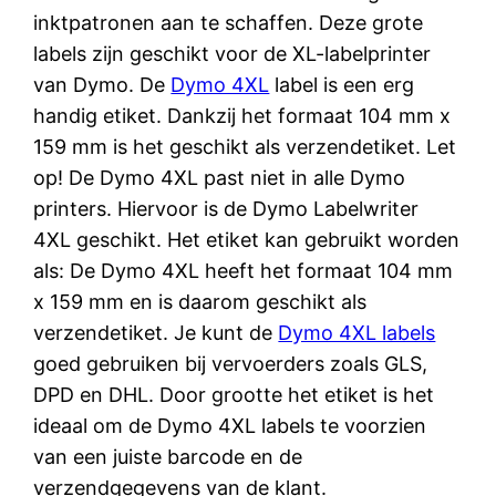
inktpatronen aan te schaffen. Deze grote
labels zijn geschikt voor de XL-labelprinter
van Dymo. De
Dymo 4XL
label is een erg
handig etiket. Dankzij het formaat 104 mm x
159 mm is het geschikt als verzendetiket. Let
op! De Dymo 4XL past niet in alle Dymo
printers. Hiervoor is de Dymo Labelwriter
4XL geschikt. Het etiket kan gebruikt worden
als: De Dymo 4XL heeft het formaat 104 mm
x 159 mm en is daarom geschikt als
verzendetiket. Je kunt de
Dymo 4XL labels
goed gebruiken bij vervoerders zoals GLS,
DPD en DHL. Door grootte het etiket is het
ideaal om de Dymo 4XL labels te voorzien
van een juiste barcode en de
verzendgegevens van de klant.