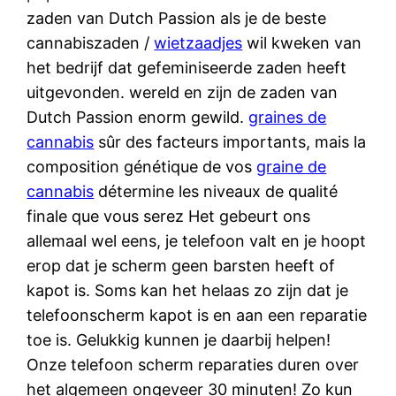
zaden van Dutch Passion als je de beste
cannabiszaden /
wietzaadjes
wil kweken van
het bedrijf dat gefeminiseerde zaden heeft
uitgevonden. wereld en zijn de zaden van
Dutch Passion enorm gewild.
graines de
cannabis
sûr des facteurs importants, mais la
composition génétique de vos
graine de
cannabis
détermine les niveaux de qualité
finale que vous serez Het gebeurt ons
allemaal wel eens, je telefoon valt en je hoopt
erop dat je scherm geen barsten heeft of
kapot is. Soms kan het helaas zo zijn dat je
telefoonscherm kapot is en aan een reparatie
toe is. Gelukkig kunnen je daarbij helpen!
Onze telefoon scherm reparaties duren over
het algemeen ongeveer 30 minuten! Zo kun