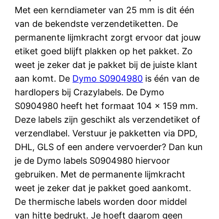
Met een kerndiameter van 25 mm is dit één
van de bekendste verzendetiketten. De
permanente lijmkracht zorgt ervoor dat jouw
etiket goed blijft plakken op het pakket. Zo
weet je zeker dat je pakket bij de juiste klant
aan komt. De
Dymo S0904980
is één van de
hardlopers bij Crazylabels. De Dymo
S0904980 heeft het formaat 104 x 159 mm.
Deze labels zijn geschikt als verzendetiket of
verzendlabel. Verstuur je pakketten via DPD,
DHL, GLS of een andere vervoerder? Dan kun
je de Dymo labels S0904980 hiervoor
gebruiken. Met de permanente lijmkracht
weet je zeker dat je pakket goed aankomt.
De thermische labels worden door middel
van hitte bedrukt. Je hoeft daarom geen