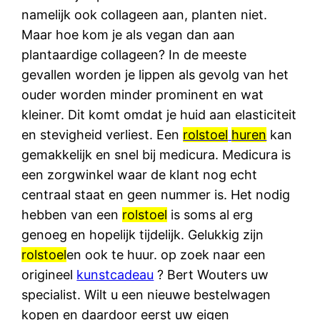
namelijk ook collageen aan, planten niet.
Maar hoe kom je als vegan dan aan
plantaardige collageen? In de meeste
gevallen worden je lippen als gevolg van het
ouder worden minder prominent en wat
kleiner. Dit komt omdat je huid aan elasticiteit
en stevigheid verliest. Een
rolstoel
huren
kan
gemakkelijk en snel bij medicura. Medicura is
een zorgwinkel waar de klant nog echt
centraal staat en geen nummer is. Het nodig
hebben van een
rolstoel
is soms al erg
genoeg en hopelijk tijdelijk. Gelukkig zijn
rolstoel
en ook te huur. op zoek naar een
origineel
kunstcadeau
? Bert Wouters uw
specialist. Wilt u een nieuwe bestelwagen
kopen en daardoor eerst uw eigen